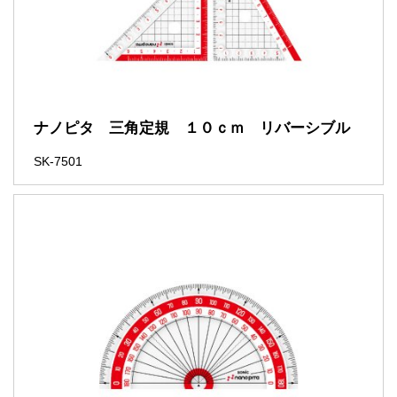
ナノピタ 三角定規 １０ｃｍ リバーシブル
SK-7501