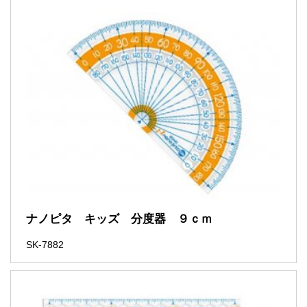
ナノピタ キッズ 分度器 ９ｃｍ
SK-7882