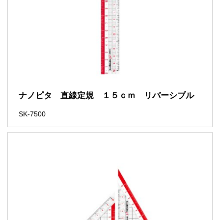
ナノピタ 直線定規 １５ｃｍ リバーシブル
SK-7500