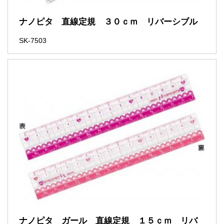
ナノピタ 直線定規 ３０ｃｍ リバーシブル
SK-7503
ナノピタ ガール 直線定規 １５ｃｍ リバ