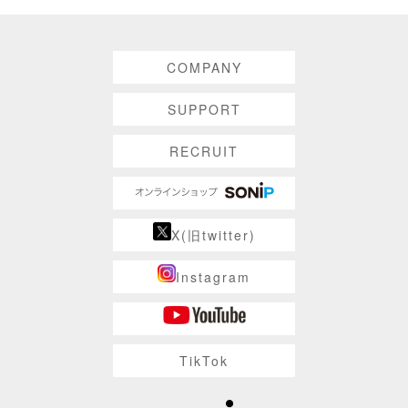
COMPANY
SUPPORT
RECRUIT
X(旧twitter)
Instagram
TikTok