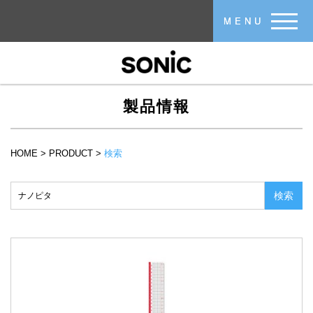
メインコンテンツに移動
MENU
製品情報
HOME
>
PRODUCT
>
検索
現在地