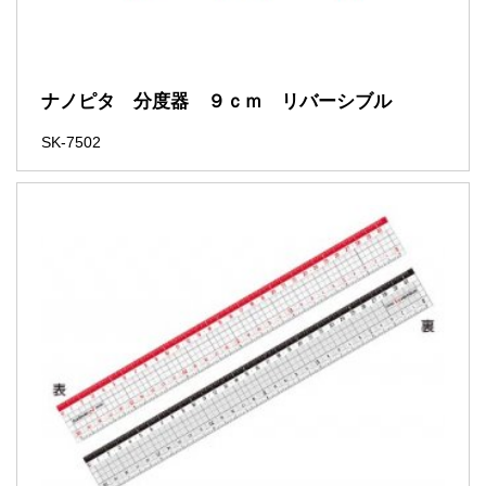
ナノピタ 分度器 ９ｃｍ リバーシブル
SK-7502