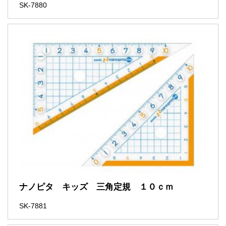
SK-7880
ナノピタ キッズ 三角定規 １０ｃｍ
SK-7881