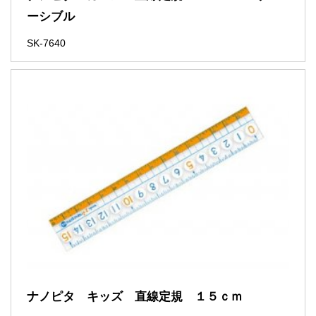
ーシブル
SK-7640
ナノピタ キッズ 直線定規 １５ｃｍ