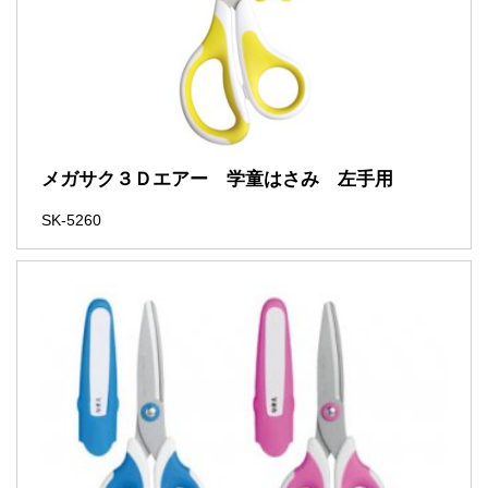
メガサク３Ｄエアー 学童はさみ 左手用
SK-5260