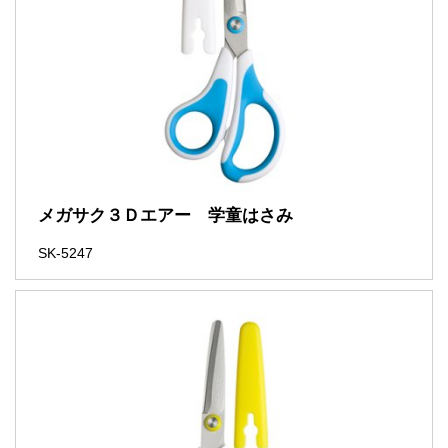
メガサク３Ｄエアー 学童はさみ
SK-5247