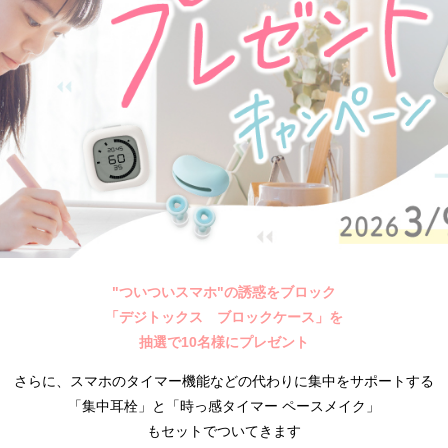
"ついついスマホ"の誘惑をブロック
「デジトックス ブロックケース」を
抽選で10名様にプレゼント
さらに、スマホのタイマー機能などの代わりに集中をサポートする
「集中耳栓」と「時っ感タイマー ペースメイク」
もセットでついてきます