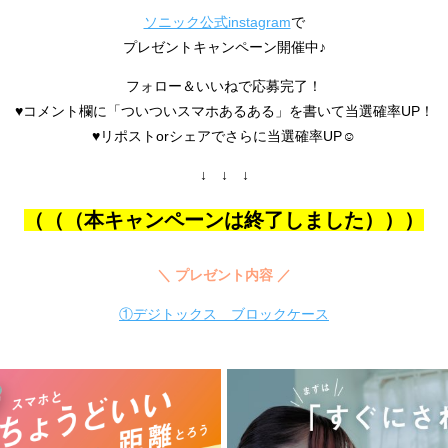
ソニック公式instagram
で
プレゼントキャンペーン開催中♪
フォロー＆いいねで応募完了！
♥コメント欄に「ついついスマホあるある」を書いて当選確率UP！
♥リポストorシェアでさらに当選確率UP☺
↓ ↓ ↓
（（（本キャンペーンは終了しました）））
＼ プレゼント内容 ／
①
デジトックス ブロックケース