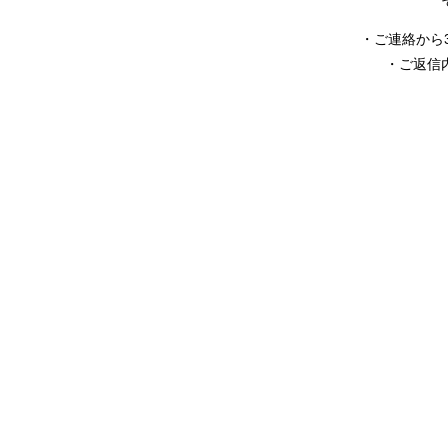
・ご連絡から
・ご返信