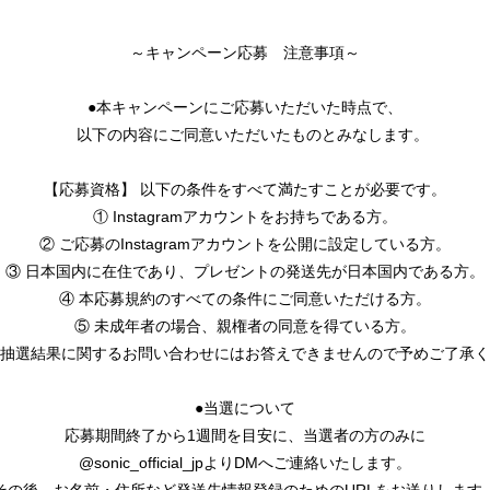
～キャンペーン応募 注意事項～
●本キャンペーンにご応募いただいた時点で、
以下の内容にご同意いただいたものとみなします。
【応募資格】 以下の条件をすべて満たすことが必要です。
① Instagramアカウントをお持ちである方。
② ご応募のInstagramアカウントを公開に設定している方。
③ 日本国内に在住であり、プレゼントの発送先が日本国内である方。
④ 本応募規約のすべての条件にご同意いただける方。
⑤ 未成年者の場合、親権者の同意を得ている方。
抽選結果に関するお問い合わせにはお答えできませんので予めご了承く
●当選について
応募期間終了から1週間を目安に、当選者の方のみに
@sonic_official_jpよりDMへご連絡いたします。