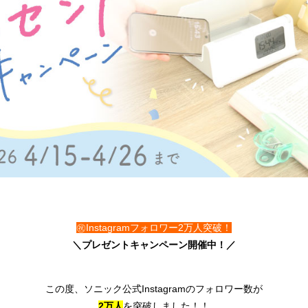
㊗Instagramフォロワー2万人突破！
＼プレゼントキャンペーン開催中！／
この度、ソニック公式Instagramのフォロワー数が
2万人
を突破しました！！