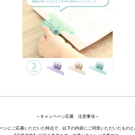
～キャンペーン応募 注意事項～
ペーンにご応募いただいた時点で、以下の内容にご同意いただいたものと