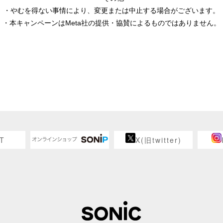
・やむを得ない事情により、変更または中止する場合がございます。
・本キャンペーンはMeta社の提供・協賛によるものではありません。
T
X(旧twitter)