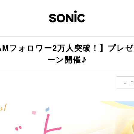
GRAMフォロワー2万人突破！】プレ
ーン開催♪