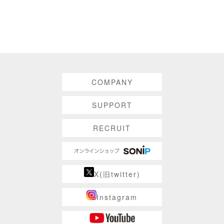
COMPANY
SUPPORT
RECRUIT
X(旧twitter)
Instagram