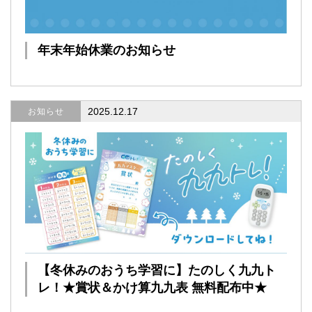
年末年始休業のお知らせ
2025.12.17
お知らせ
【冬休みのおうち学習に】たのしく九九ト
レ！★賞状＆かけ算九九表 無料配布中★