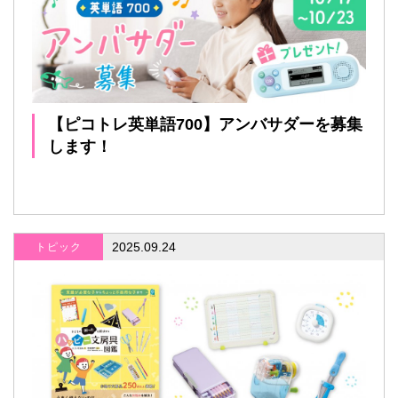
【ピコトレ英単語700】アンバサダーを募集
します！
2025.09.24
トピック