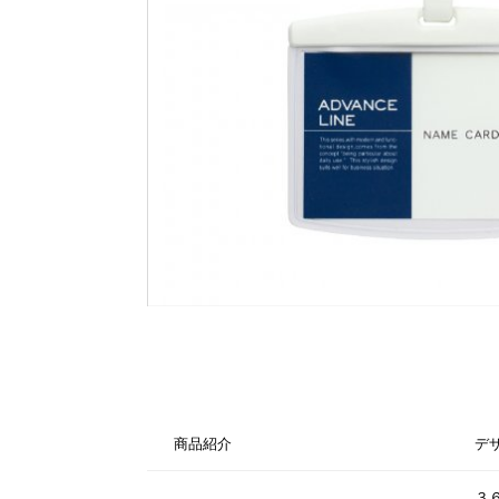
商品紹介
デ
３