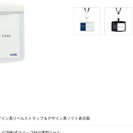
ザイン系リールストラップ＆デザイン系ソフト表示面
６０°回転式クリップ付の薄型リール