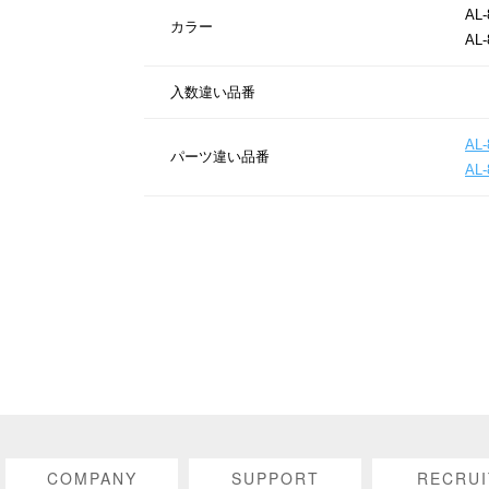
AL-
カラー
AL-
入数違い品番
AL-
パーツ違い品番
AL-
COMPANY
SUPPORT
RECRUI