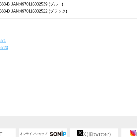
883-B JAN:4970116032539 (ブルー)
883-D JAN:4970116032522 (ブラック)
871
8720
T
X(旧twitter)