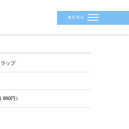
MENU
トラップ
 880円）