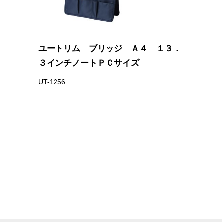
ユートリム ブリッジ Ａ４ １３．
３インチノートＰＣサイズ
UT-1256