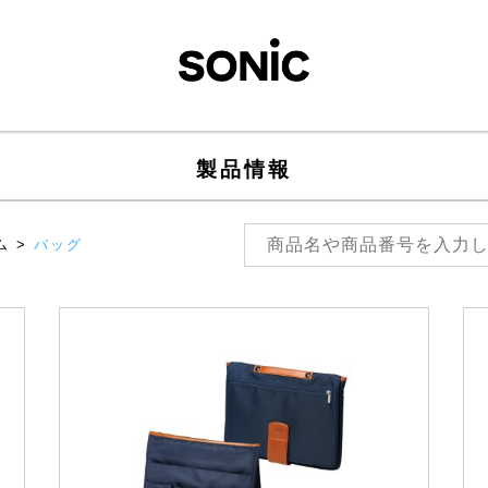
製品情報
ム
>
バッグ