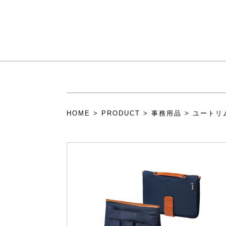
メインコンテンツに移動
HOME
>
PRODUCT
>
事務用品
>
ユートリ
現在地