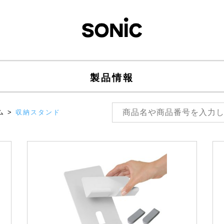
製品情報
ム
>
収納スタンド