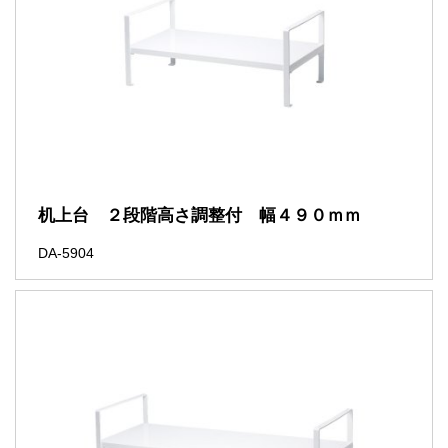
机上台 ２段階高さ調整付 幅４９０ｍｍ
DA-5904