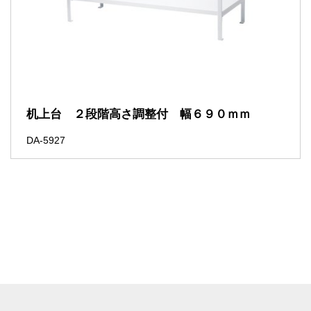
机上台 ２段階高さ調整付 幅６９０ｍｍ
DA-5927