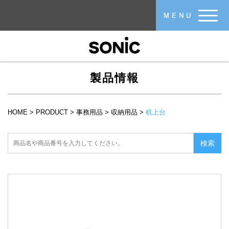
メインコンテンツに移動
MENU
製品情報
HOME
>
PRODUCT
>
事務用品
>
収納用品
>
机上台
現在地