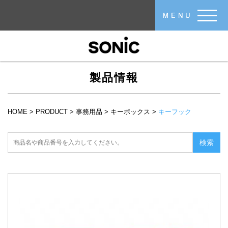
メインコンテンツに移動
MENU
製品情報
HOME
>
PRODUCT
>
事務用品
>
キーボックス
>
キーフック
現在地