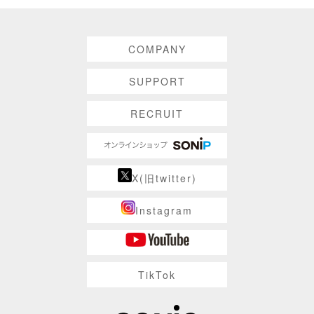
COMPANY
SUPPORT
RECRUIT
X(旧twitter)
Instagram
TikTok