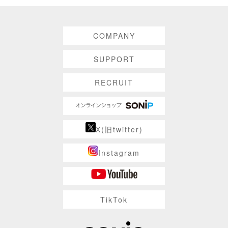
COMPANY
SUPPORT
RECRUIT
X(旧twitter)
Instagram
TikTok