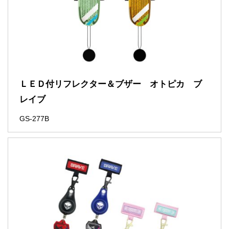
ＬＥＤ付リフレクター＆ブザー オトピカ ブ
レイブ
GS-277B