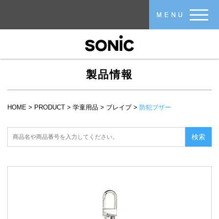
メインコンテンツに移動
MENU
製品情報
HOME
>
PRODUCT
>
学童用品
>
ブレイブ
>
防犯ブザー
現在地