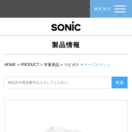
メインコンテンツに移動
MENU
製品情報
HOME
>
PRODUCT
>
学童用品
>
リビガク
>
テーブルマット
現在地