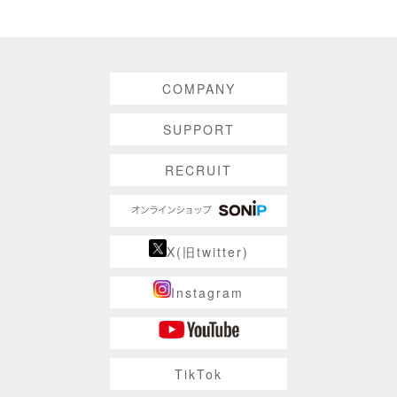
COMPANY
SUPPORT
RECRUIT
X(旧twitter)
Instagram
TikTok