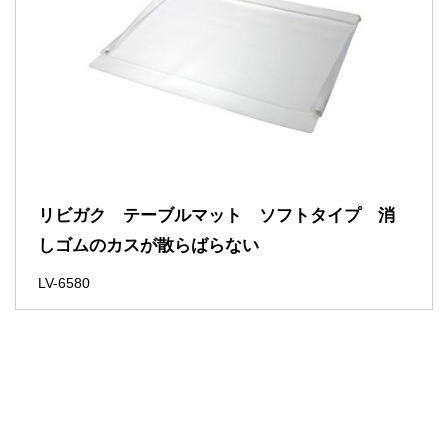
リビガク テーブルマット ソフトタイプ 消
しゴムのカスが散らばらない
LV-6580