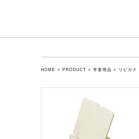
メインコンテンツに移動
HOME
>
PRODUCT
>
学童用品
>
リビガク
現在地