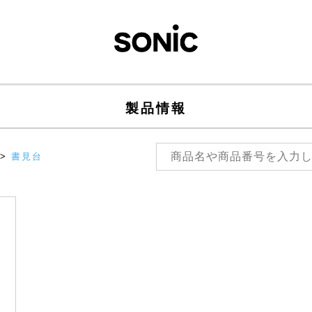
製品情報
>
書見台