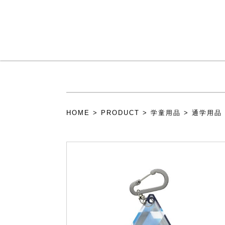
メインコンテンツに移動
HOME
>
PRODUCT
>
学童用品
>
通学用品
現在地