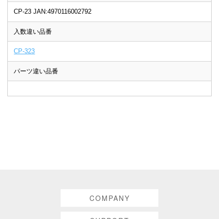
CP-23 JAN:4970116002792
入数違い品番
CP-323
パーツ違い品番
COMPANY