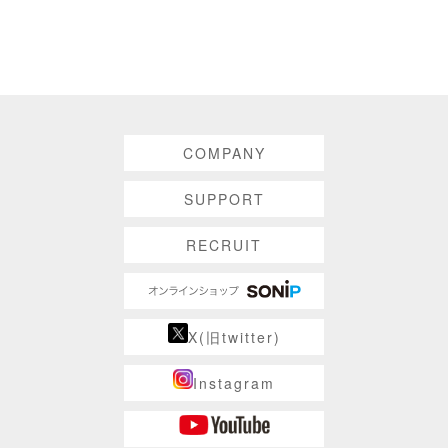
COMPANY
SUPPORT
RECRUIT
X(旧twitter)
Instagram