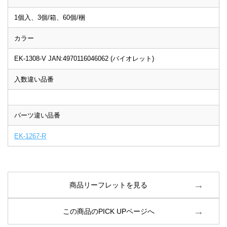
1個入、3個/箱、60個/梱
カラー
EK-1308-V JAN:4970116046062 (バイオレット)
入数違い品番
パーツ違い品番
EK-1267-R
商品リーフレットを見る
この商品のPICK UPページへ