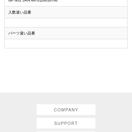
GP-931 JAN:4970116016706
入数違い品番
パーツ違い品番
COMPANY
SUPPORT