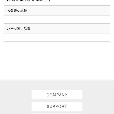
GP-932 JAN:4970116016713
入数違い品番
パーツ違い品番
COMPANY
SUPPORT