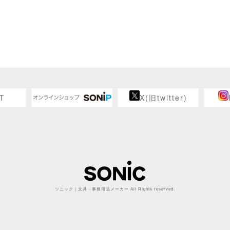
T
X(旧twitter)
ソニック | 文具・事務用品メーカー All Rights reserved.