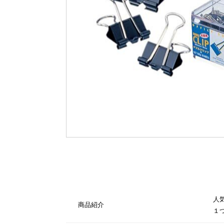
人
商品紹介
１