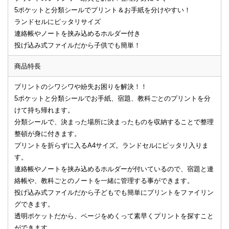
5ポケットと分類シールでプリント＆お手紙を分けやすい！
ランドセルにピッタリサイズ
連絡帳やノートを挟み込めるホルダー付き
投げ込み式ファイルだから子供でも簡単！
商品特長
プリントのシワシワや紛失お困りを解決！！
5ポケットと分類シールでお手紙、宿題、教科ごとのプリントを分
けて持ち帰れます。
分類シールで、決まった場所に決まったものを収納することで整理
整頓が身に付きます。
プリントを折らずに入るA4サイズ。ランドセルにピッタリ入りま
す。
連絡帳やノートを挟み込めるホルダーが付いているので、宿題と連
絡帳や、教科ごとのノートを一緒に管理する事ができます。
投げ込み式ファイルだから子どもでも簡単にプリントをファイリン
グできます。
透明ポケットだから、ページをめくって素早くプリントを探すこと
ができます。