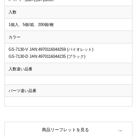
入数
1個入、5個/箱、200個/梱
カラー
GS-7130-V JAN:4970116044259 (バイオレット)
GS-7130-D JAN:4970116044235 (ブラック)
入数違い品番
パーツ違い品番
商品リーフレットを見る