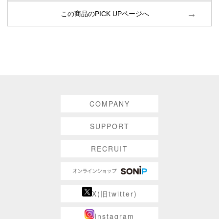
この商品のPICK UPページへ
COMPANY
SUPPORT
RECRUIT
X(旧twitter)
Instagram