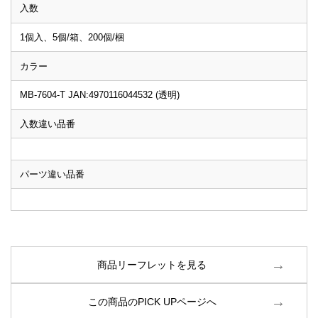
入数
1個入、5個/箱、200個/梱
カラー
MB-7604-T JAN:4970116044532 (透明)
入数違い品番
パーツ違い品番
商品リーフレットを見る
この商品のPICK UPページへ