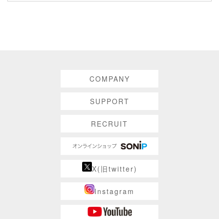
COMPANY
SUPPORT
RECRUIT
X(旧twitter)
Instagram