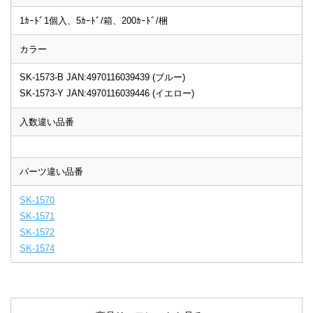
1ｶｰﾄﾞ1個入、5ｶｰﾄﾞ/箱、200ｶｰﾄﾞ/梱
カラー
SK-1573-B JAN:4970116039439 (ブルー)
SK-1573-Y JAN:4970116039446 (イエロー)
入数違い品番
パーツ違い品番
SK-1570
SK-1571
SK-1572
SK-1574