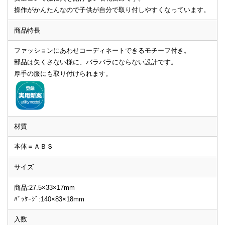
操作がかんたんなので子供が自分で取り付しやすくなっています。
商品特長
ファッションにあわせコーディネートできるモチーフ付き。
部品は失くさない様に、バラバラにならない設計です。
厚手の服にも取り付けられます。
材質
本体＝ＡＢＳ
サイズ
商品:27.5×33×17mm
ﾊﾟｯｹｰｼﾞ:140×83×18mm
入数