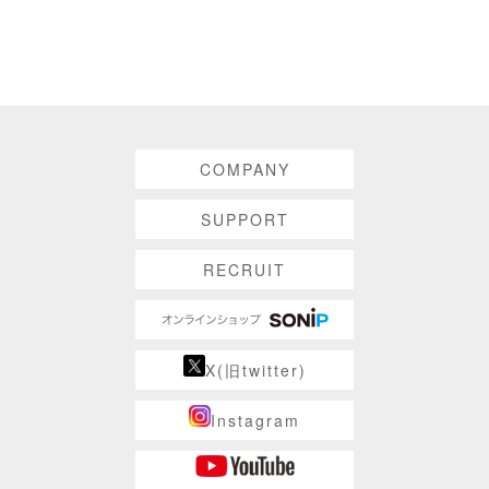
COMPANY
SUPPORT
RECRUIT
X(旧twitter)
Instagram