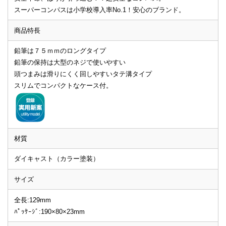
スーパーコンパスは小学校導入率No.1！安心のブランド。
商品特長
鉛筆は７５ｍｍのロングタイプ
鉛筆の保持は大型のネジで使いやすい
頭つまみは滑りにくく回しやすいタテ溝タイプ
スリムでコンパクトなケース付。
材質
ダイキャスト（カラー塗装）
サイズ
全長:129mm
ﾊﾟｯｹｰｼﾞ:190×80×23mm