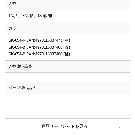
入数
1個入、5個/箱、180個/梱
カラー
SK-654-R JAN:4970116037473 (赤)
SK-654-B JAN:4970116037466 (青)
SK-654-P JAN:4970116037480 (桃)
入数違い品番
パーツ違い品番
商品リーフレットを見る