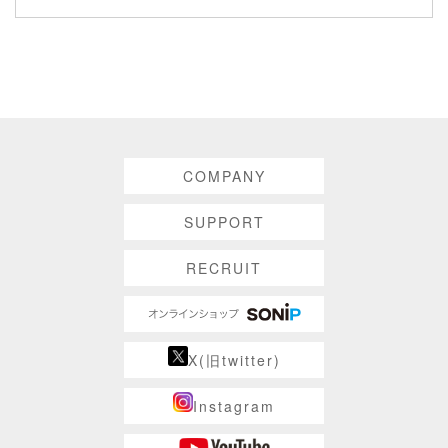
COMPANY
SUPPORT
RECRUIT
X(旧twitter)
Instagram