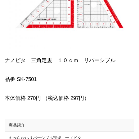
ナノピタ 三角定規 １０ｃｍ リバーシブル
品番 SK-7501
本体価格 270円 （税込価格 297円）
商品紹介
すべらないリバーシブル定規、ナノピタ。