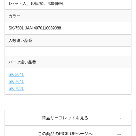
1セット入、10個/箱、400個/梱
カラー
SK-7501 JAN:4970116039088
入数違い品番
パーツ違い品番
SK-3041
SK-7641
SK-7881
商品リーフレットを見る
この商品のPICK UPページへ