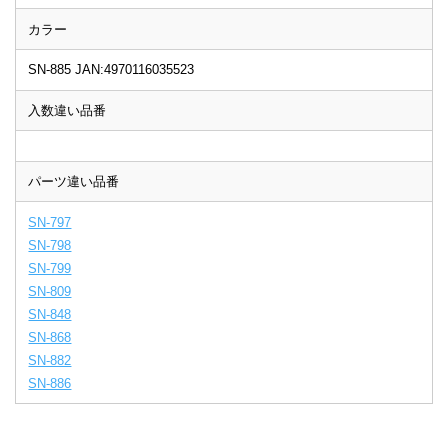
カラー
SN-885 JAN:4970116035523
入数違い品番
パーツ違い品番
SN-797
SN-798
SN-799
SN-809
SN-848
SN-868
SN-882
SN-886