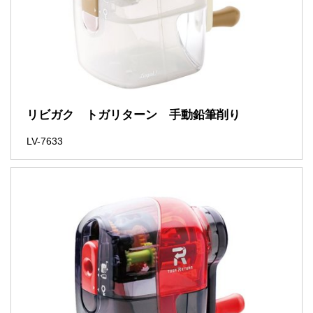
リビガク トガリターン 手動鉛筆削り
LV-7633