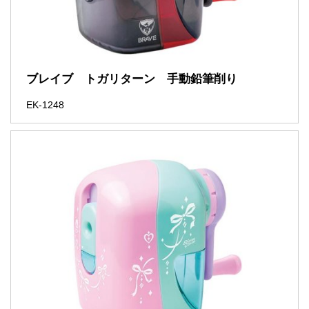
ブレイブ トガリターン 手動鉛筆削り
EK-1248