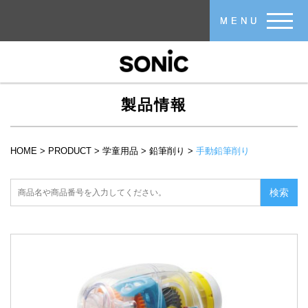
メインコンテンツに移動
MENU
製品情報
HOME
>
PRODUCT
>
学童用品
>
鉛筆削り
>
手動鉛筆削り
現在地