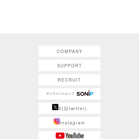
COMPANY
SUPPORT
RECRUIT
X(旧twitter)
Instagram