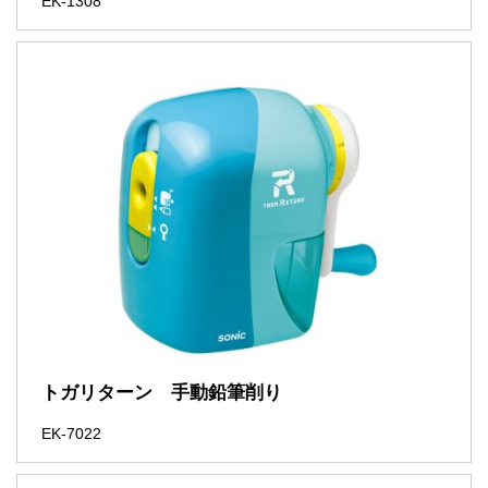
EK-1308
トガリターン 手動鉛筆削り
EK-7022