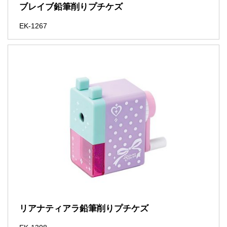
ブレイブ鉛筆削りプチケズ
EK-1267
リアナティアラ鉛筆削りプチケズ