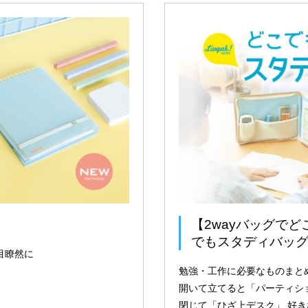
【2wayバッグで
でもスタディバッ
目瞭然に
勉強・工作に必要なものまと
開いて立てると「パーティシ
閉じて「ひざ上デスク」 好き