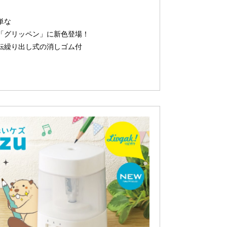
単な
「グリッペン」に新色登場！
転繰り出し式の消しゴム付