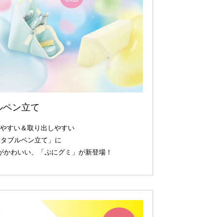
ルペン立て
けやすい＆取り出しやすい
ータブルペン立て」に
がかわいい、「ぷにグミ」が新登場！