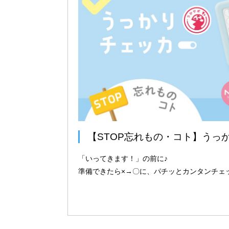
【STOP忘れもの・コト】うっ
「いってきます！」の前に♪
準備できたら×→〇に、パチッとカンタンチェッ