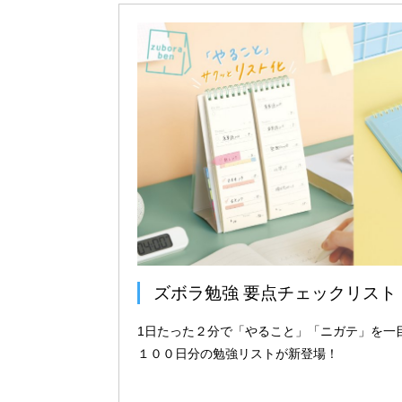
ズボラ勉強 要点チェックリスト
1日たった２分で「やること」「ニガテ」を一
１００日分の勉強リストが新登場！