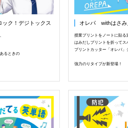
ロック！デジトックス
オレパ withはさみ
、
授業プリントをノートに貼る
はみだしプリントを折ってス
プリントカッター「オレパ」
あるときの
強力のりタイプが新登場！