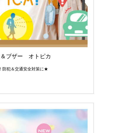
ター＆ブザー オトピカ
！防犯＆交通安全対策に★