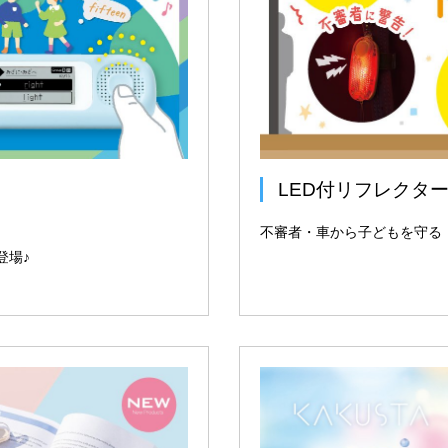
LED付リフレク
不審者・車から子どもを守る
登場♪