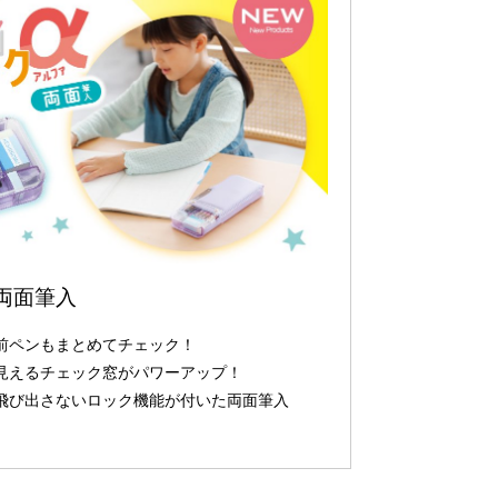
両面筆入
前ペンもまとめてチェック！
見えるチェック窓がパワーアップ！
飛び出さないロック機能が付いた両面筆入