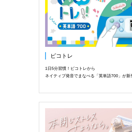
ピコトレ
1日5分習慣！ピコトレから
ネイティブ発音でまなべる「英単語700」が新