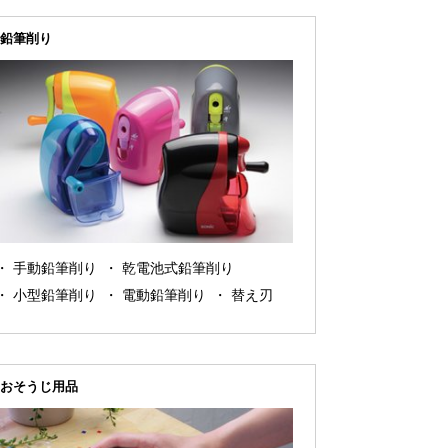
鉛筆削り
手動鉛筆削り
乾電池式鉛筆削り
小型鉛筆削り
電動鉛筆削り
替え刃
おそうじ用品