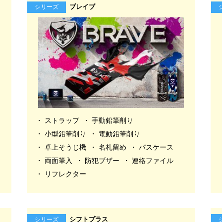
ブレイブ
シリーズ
ストラップ
手動鉛筆削り
小型鉛筆削り
電動鉛筆削り
卓上そうじ機
名札留め
パスケース
両面筆入
防犯ブザー
連絡ファイル
リフレクター
シフトプラス
シリーズ