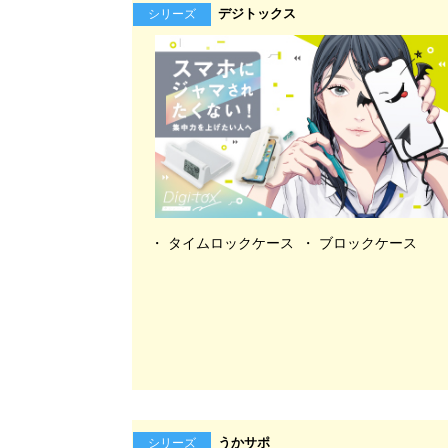
デジトックス
シリーズ
タイムロックケース
ブロックケース
うかサポ
シリーズ