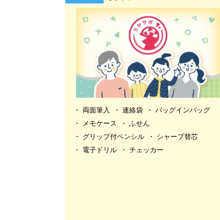
両面筆入
連絡袋
バッグインバッグ
メモケース
ふせん
グリップ付ペンシル
シャープ替芯
電子ドリル
チェッカー