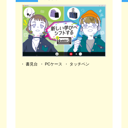
書見台
PCケース
タッチペン