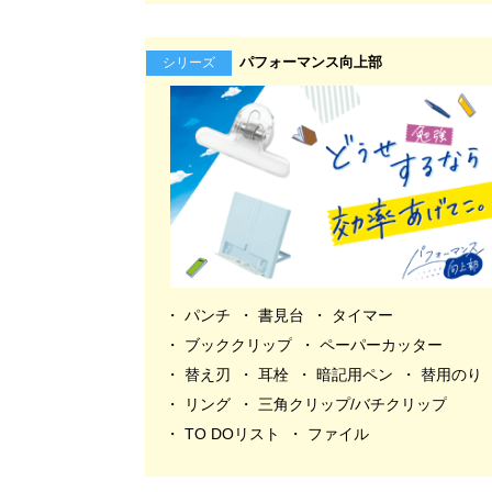
パフォーマンス向上部
シリーズ
パンチ
書見台
タイマー
ブッククリップ
ペーパーカッター
替え刃
耳栓
暗記用ペン
替用のり
リング
三角クリップ/バチクリップ
TO DOリスト
ファイル