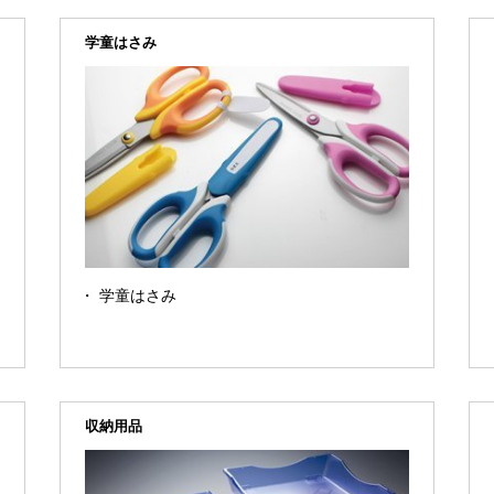
学童はさみ
学童はさみ
収納用品