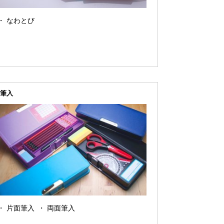
なわとび
筆入
片面筆入
両面筆入