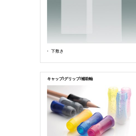
下敷き
キャップ/グリップ/補助軸