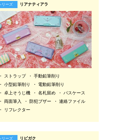
リアナティアラ
シリーズ
ストラップ
手動鉛筆削り
小型鉛筆削り
電動鉛筆削り
卓上そうじ機
名札留め
パスケース
両面筆入
防犯ブザー
連絡ファイル
リフレクター
リビガク
シリーズ